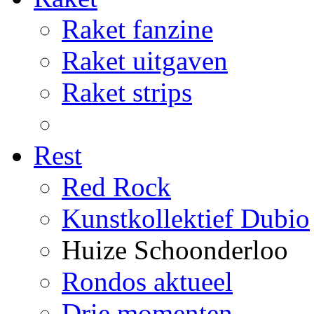
Raket fanzine
Raket uitgaven
Raket strips
Rest
Red Rock
Kunstkollektief Dubio
Huize Schoonderloo
Rondos aktueel
Drie momenten