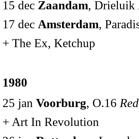
15 dec
Zaandam
, Drieluik
17 dec
Amsterdam
, Parad
+ The Ex, Ketchup
1980
25 jan
Voorburg
, O.16
Red
+ Art In Revolution