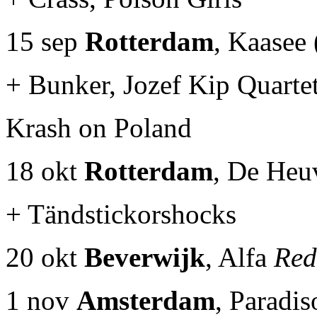
15 sep
Rotterdam
, Kaasee
+ Bunker, Jozef Kip Quartet
Krash on Poland
18 okt
Rotterdam
, De Heu
+ Tändstickorshocks
20 okt
Beverwijk
, Alfa
Red
1 nov
Amsterdam
, Paradi