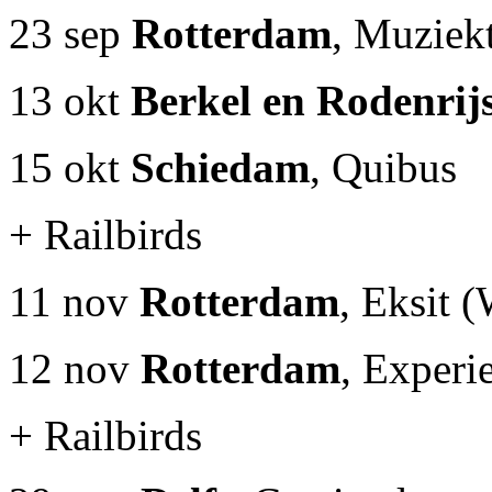
23 sep
Rotterdam
, Muziek
13 okt
Berkel en Rodenrij
15 okt
Schiedam
, Quibus
+ Railbirds
11 nov
Rotterdam
, Eksit 
12 nov
Rotterdam
, Experi
+ Railbirds