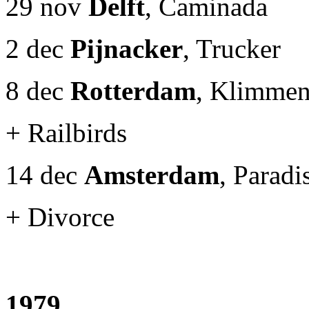
29 nov
Delft
, Caminada
2 dec
Pijnacker
, Trucker
8 dec
Rotterdam
, Klimmen
+ Railbirds
14 dec
Amsterdam
, Parad
+ Divorce
1979