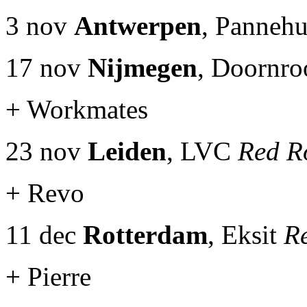
3 nov
Antwerpen
, Panneh
17 nov
Nijmegen
, Doornro
+ Workmates
23 nov
Leiden
, LVC
Red R
+ Revo
11 dec
Rotterdam
, Eksit
R
+ Pierre