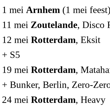
1 mei
Arnhem
(1 mei feest
11 mei
Zoutelande
, Disco 
12 mei
Rotterdam
, Eksit
+ S5
19 mei
Rotterdam
, Mataha
+ Bunker, Berlin, Zero-Zero
24 mei
Rotterdam
, Heavy