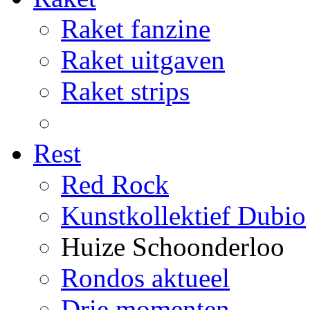
Raket fanzine
Raket uitgaven
Raket strips
Rest
Red Rock
Kunstkollektief Dubio
Huize Schoonderloo
Rondos aktueel
Drie momenten