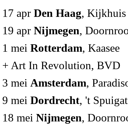
17 apr
Den Haag
, Kijkhui
19 apr
Nijmegen
, Doornroo
1 mei
Rotterdam
, Kaasee
+ Art In Revolution, BVD
3 mei
Amsterdam
, Paradis
9 mei
Dordrecht
, 't Spuiga
18 mei
Nijmegen
, Doornro