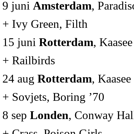
9 juni
Amsterdam
, Paradis
+ Ivy Green, Filth
15 juni
Rotterdam
, Kaasee
+ Railbirds
24 aug
Rotterdam
, Kaasee
+ Sovjets, Boring ’70
8 sep
Londen
, Conway Hal
+ Crass, Poison Girls