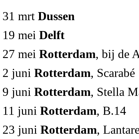
31 mrt
Dussen
19 mei
Delft
27 mei
Rotterdam
, bij de
2 juni
Rotterdam
, Scarabé
9 juni
Rotterdam
, Stella M
11 juni
Rotterdam
, B.14
23 juni
Rotterdam
, Lantar