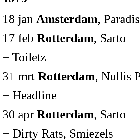
18 jan
Amsterdam
, Parad
17 feb
Rotterdam
, Sarto
+ Toiletz
31 mrt
Rotterdam
, Nullis P
+ Headline
30 apr
Rotterdam
, Sarto
+ Dirty Rats, Smiezels