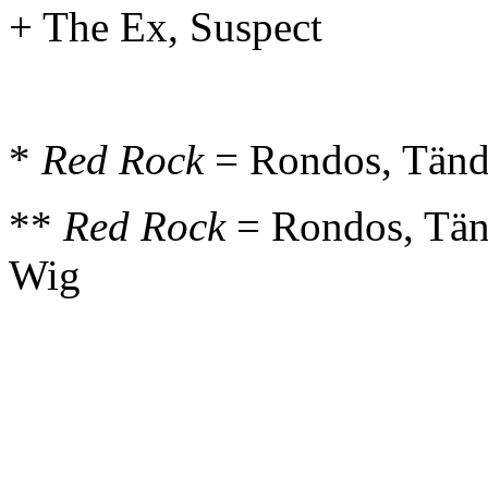
+ The Ex, Suspect
*
Red Rock
= Rondos, Tänd
**
Red Rock
= Rondos, Tänd
Wig