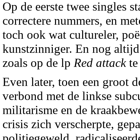
Op de eerste twee singles st
correctere nummers, en met
toch ook wat cultureler, poë
kunstzinniger. En nog altijd
zoals op de lp
Red attack
te 
Even later, toen een groot 
verbond met de linkse subcu
militarisme en de kraakbew
crisis zich verscherpte, ge
politiegeweld, radicaliseerd