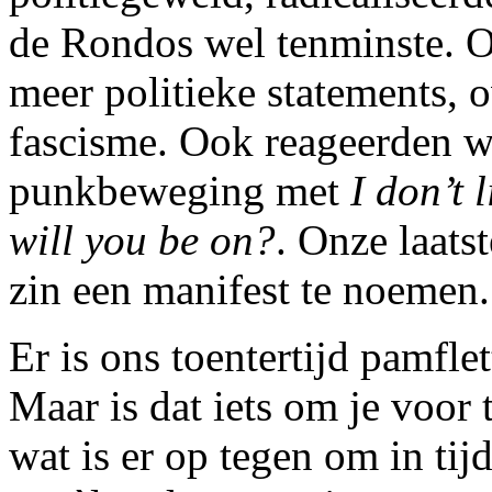
de Rondos wel tenminste. O
meer politieke statements, o
fascisme. Ook reageerden w
punkbeweging met
I don’t 
will you be on?
. Onze laats
zin een manifest te noemen.
Er is ons toentertijd pamfle
Maar is dat iets om je voor
wat is er op tegen om in tij