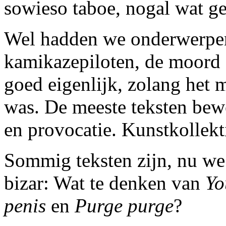
sowieso taboe, nogal wat g
Wel hadden we onderwerpen 
kamikazepiloten, de moord 
goed eigenlijk, zolang het m
was. De meeste teksten bew
en provocatie. Kunstkollekti
Sommig teksten zijn, nu we 
bizar: Wat te denken van
Yo
penis
en
Purge purge
?