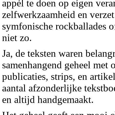
appèl te doen op eigen veran
zelfwerkzaamheid en verzet
symfonische rockballades o
niet zo.
Ja, de teksten waren belang
samenhangend geheel met on
publicaties, strips, en arti
aantal afzonderlijke tekstbo
en altijd handgemaakt.