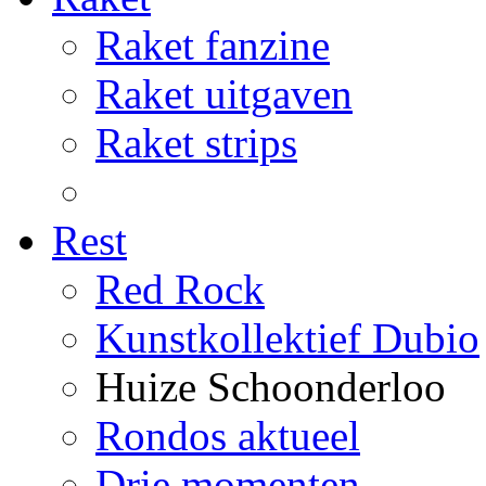
Raket fanzine
Raket uitgaven
Raket strips
Rest
Red Rock
Kunstkollektief Dubio
Huize Schoonderloo
Rondos aktueel
Drie momenten